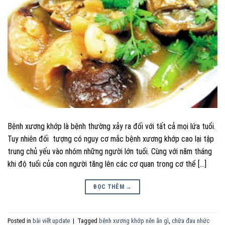
Bệnh xương khớp là bệnh thường xảy ra đối với tất cả mọi lứa tuổi.
Tuy nhiên đối tượng có nguy cơ mắc bệnh xương khớp cao lại tập
trung chủ yếu vào nhóm những người lớn tuổi. Cùng với năm tháng
khi độ tuổi của con người tăng lên các cơ quan trong cơ thể […]
ĐỌC THÊM
→
Posted in
bài viết update
|
Tagged
bệnh xương khớp nên ăn gì
,
chữa đau nhức