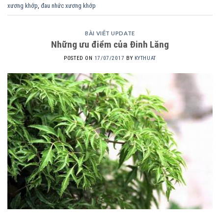
xương khớp
,
đau nhức xương khớp
BÀI VIẾT UPDATE
Những ưu điểm của Đinh Lăng
POSTED ON
17/07/2017
BY
KYTHUAT