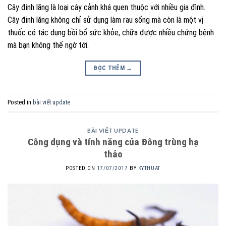
Cây đinh lăng là loại cây cảnh khá quen thuộc với nhiều gia đình.
Cây đinh lăng không chỉ sử dụng làm rau sống mà còn là một vị
thuốc có tác dụng bồi bổ sức khỏe, chữa được nhiều chứng bệnh
mà bạn không thể ngờ tới.
ĐỌC THÊM
→
Posted in
bài viết update
BÀI VIẾT UPDATE
Công dụng và tính năng của Đông trùng hạ
thảo
POSTED ON
17/07/2017
BY
KYTHUAT