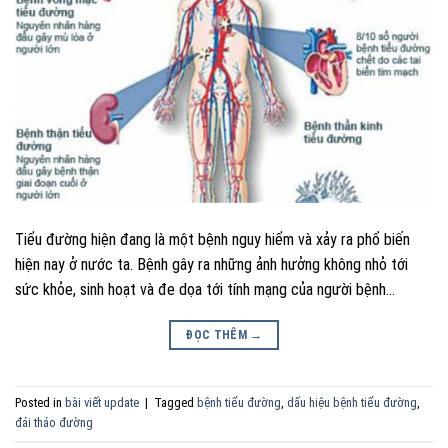
Tiểu đường hiện đang là một bệnh nguy hiểm và xảy ra phổ biến
hiện nay ở nước ta. Bệnh gây ra những ảnh hưởng không nhỏ tới
sức khỏe, sinh hoạt và đe dọa tới tính mạng của người bệnh…
ĐỌC THÊM
→
Posted in
bài viết update
|
Tagged
bệnh tiểu đường
,
dấu hiệu bệnh tiểu đường
,
đái tháo đường