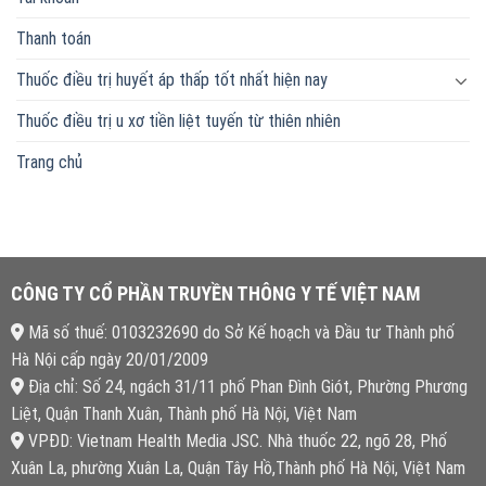
Thanh toán
Thuốc điều trị huyết áp thấp tốt nhất hiện nay
Thuốc điều trị u xơ tiền liệt tuyến từ thiên nhiên
Trang chủ
CÔNG TY CỔ PHẦN TRUYỀN THÔNG Y TẾ VIỆT NAM
Mã số thuế: 0103232690 do Sở Kế hoạch và Đầu tư Thành phố
Hà Nội cấp ngày 20/01/2009
Địa chỉ: Số 24, ngách 31/11 phố Phan Đình Giót, Phường Phương
Liệt, Quận Thanh Xuân, Thành phố Hà Nội, Việt Nam
VPĐD: Vietnam Health Media JSC. Nhà thuốc 22, ngõ 28, Phố
Xuân La, phường Xuân La, Quận Tây Hồ,Thành phố Hà Nội, Việt Nam