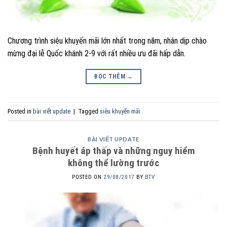
Chương trình siêu khuyến mãi lớn nhất trong năm, nhân dịp chào
mừng đại lễ Quốc khánh 2-9 với rất nhiều ưu đãi hấp dẫn.
ĐỌC THÊM
→
Posted in
bài viết update
|
Tagged
siêu khuyến mãi
BÀI VIẾT UPDATE
Bệnh huyết áp thấp và những nguy hiểm
không thể lường trước
POSTED ON
29/08/2017
BY
BTV