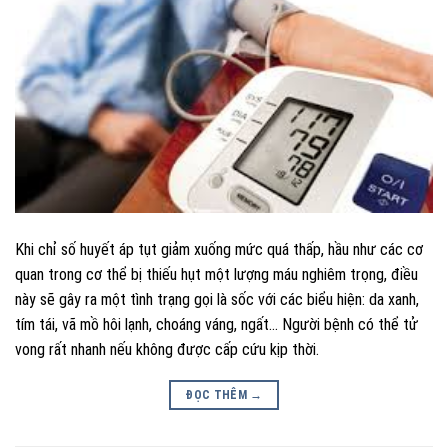
Khi chỉ số huyết áp tụt giảm xuống mức quá thấp, hầu như các cơ
quan trong cơ thể bị thiếu hụt một lượng máu nghiêm trọng, điều
này sẽ gây ra một tình trạng gọi là sốc với các biểu hiện: da xanh,
tím tái, vã mồ hôi lạnh, choáng váng, ngất… Người bệnh có thể tử
vong rất nhanh nếu không được cấp cứu kịp thời.
ĐỌC THÊM
→