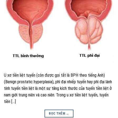
U xơ tiền liệt tuyến (còn được gọi tắt là BPH theo tiếng Anh)
(Benign prostatic hyperplasia), phì đại nhiếp tuyến hay phì đại lành
tính tuyến tiền liệt là một sự tăng kích thước của tuyến tiền liệt ở
nam giới trung niên và cao niên. Trong u xơ tiền liệt tuyến, tuyến
tiền […]
ĐỌC THÊM
→