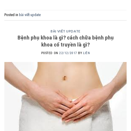
Posted in
bài viết update
BÀI VIẾT UPDATE
Bệnh phụ khoa là gì? cách chữa bệnh phụ
khoa cổ truyền là gì?
POSTED ON
22/12/2017
BY
LIÊN