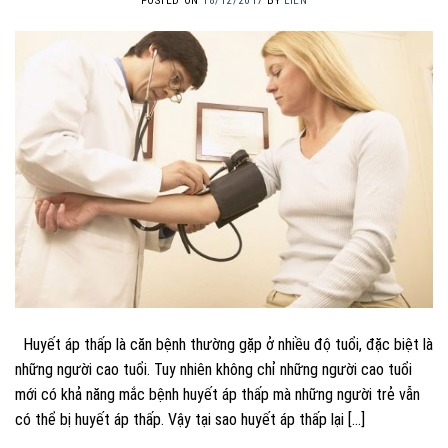
POSTED ON
18/12/2017
BY
LIÊN
Huyết áp thấp là căn bệnh thường gặp ở nhiều độ tuổi, đặc biệt là
những người cao tuổi. Tuy nhiên không chỉ những người cao tuổi
mới có khả năng mắc bệnh huyết áp thấp mà những người trẻ vẫn
có thể bị huyết áp thấp. Vậy tại sao huyết áp thấp lại […]