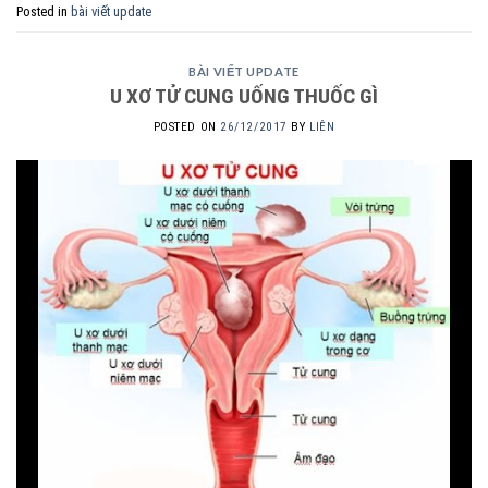
Posted in
bài viết update
BÀI VIẾT UPDATE
U XƠ TỬ CUNG UỐNG THUỐC GÌ
POSTED ON
26/12/2017
BY
LIÊN