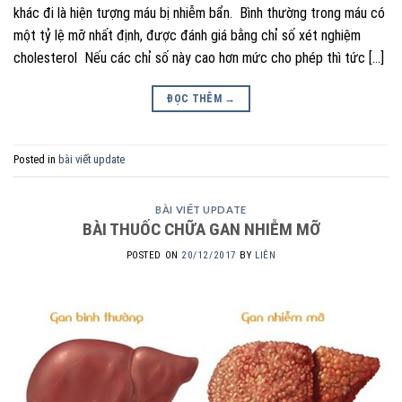
khác đi là hiện tượng máu bị nhiễm bẩn. Bình thường trong máu có
một tỷ lệ mỡ nhất định, được đánh giá bằng chỉ số xét nghiệm
cholesterol Nếu các chỉ số này cao hơn mức cho phép thì tức […]
ĐỌC THÊM
→
Posted in
bài viết update
BÀI VIẾT UPDATE
BÀI THUỐC CHỮA GAN NHIỄM MỠ
POSTED ON
20/12/2017
BY
LIÊN