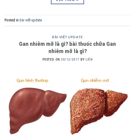
Posted in
bài viết update
BÀI VIẾT UPDATE
Gan nhiễm mỡ là gì? bài thuốc chữa Gan
nhiễm mỡ là gì?
POSTED ON
30/12/2017
BY
LIÊN