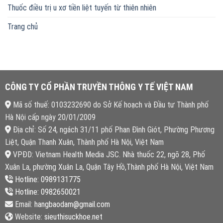
Thuốc điều trị u xơ tiền liệt tuyến từ thiên nhiên
Trang chủ
CÔNG TY CỔ PHẦN TRUYỀN THÔNG Y TẾ VIỆT NAM
Mã số thuế: 0103232690 do Sở Kế hoạch và Đầu tư Thành phố
Hà Nội cấp ngày 20/01/2009
Địa chỉ: Số 24, ngách 31/11 phố Phan Đình Giót, Phường Phương
Liệt, Quận Thanh Xuân, Thành phố Hà Nội, Việt Nam
VPĐD: Vietnam Health Media JSC. Nhà thuốc 22, ngõ 28, Phố
Xuân La, phường Xuân La, Quận Tây Hồ,Thành phố Hà Nội, Việt Nam
Hotline: 0989131775
Hotline: 0982650021
Email:
hangbaodam@gmail.com
Website:
sieuthisuckhoe.net