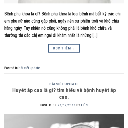
Bệnh phụ khoa là gì? Bệnh phụ khoa là loại bệnh mà bất kỳ các chị
em phụ nữ nào cũng gặp phải, ngây nên sự phiền toái và khó chịu
hằng ngày. Tuy nhiên nó cũng không phải là bệnh khó chữa và
thường thì các chị em ngại đi khám nhất là những […]
ĐỌC THÊM
→
Posted in
bài viết update
BÀI VIẾT UPDATE
Huyết áp cao là gì? tìm hiểu về bệnh huyết áp
cao.
POSTED ON
21/12/2017
BY
LIÊN