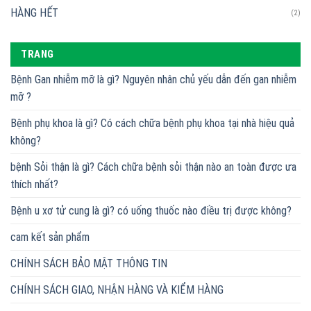
HÀNG HẾT
(2)
TRANG
Bệnh Gan nhiễm mỡ là gì? Nguyên nhân chủ yếu dẫn đến gan nhiễm
mỡ ?
Bệnh phụ khoa là gì? Có cách chữa bệnh phụ khoa tại nhà hiệu quả
không?
bệnh Sỏi thận là gì? Cách chữa bệnh sỏi thận nào an toàn được ưa
thích nhất?
Bệnh u xơ tử cung là gì? có uống thuốc nào điều trị được không?
cam kết sản phẩm
CHÍNH SÁCH BẢO MẬT THÔNG TIN
CHÍNH SÁCH GIAO, NHẬN HÀNG VÀ KIỂM HÀNG