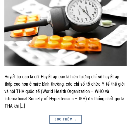
Huyết áp cao là gì? Huyết áp cao là hiện tượng chỉ số huyết áp
thấp cao hơn ở mức bình thường, các chỉ số tổ chức Y tế thế giới
và hội THA quốc tế (World Health Organization – WHO và
International Society of Hypertension – ISH) đã thống nhất gọi là
THA khi […]
ĐỌC THÊM
→