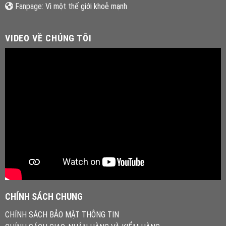
Fanpage:
Vì một thế giới khoẻ mạnh
VIDEO VỀ CHÚNG TÔI
CHÍNH SÁCH CHUNG
CHÍNH SÁCH BẢO MẬT THÔNG TIN