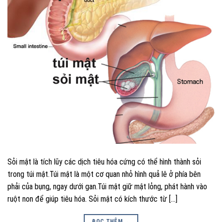
Sỏi mật là tích lũy các dịch tiêu hóa cứng có thể hình thành sỏi
trong túi mật.Túi mật là một cơ quan nhỏ hình quả lê ở phía bên
phải của bụng, ngay dưới gan.Túi mật giữ mật lỏng, phát hành vào
ruột non để giúp tiêu hóa. Sỏi mật có kích thước từ […]
ĐỌC THÊM
→