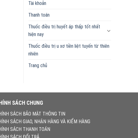
Tài khoản
Thanh toán
Thuốc điều trị huyết áp thấp tốt nhất
hiện nay
Thuốc điều trị u xơ tiền liệt tuyến từ thiên
nhiên
Trang chủ
HÍNH SÁCH CHUNG
HÍNH SÁCH BẢO MẬT THÔNG TIN
HÍNH SÁCH GIAO, NHẬN HÀNG VÀ KIỂM HÀNG
HÍNH SÁCH THANH TOÁN
HÍNH SÁCH ĐỔI TRẢ