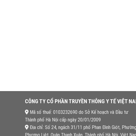
CÔNG TY CỔ PHẦN TRUYỀN THÔNG Y TẾ VIỆT N
Mã số thuế: 0103232690 do Sở Kế hoạch và Đầu tư
Thành phố Hà Nội cấp ngày 20/01/2009
Địa chỉ: Số 24, ngách 31/11 phố Phan Đình Giót, Phườn
Phương Liệt, Quận Thanh Xuân, Thành phố Hà Nội, Việt Na