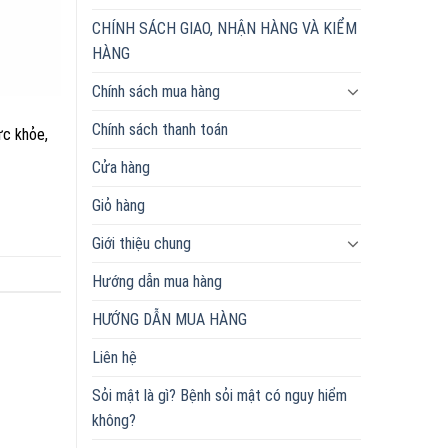
CHÍNH SÁCH GIAO, NHẬN HÀNG VÀ KIỂM
HÀNG
Chính sách mua hàng
Chính sách thanh toán
ức khỏe,
Cửa hàng
Giỏ hàng
Giới thiệu chung
Hướng dẫn mua hàng
HƯỚNG DẪN MUA HÀNG
Liên hệ
Sỏi mật là gì? Bệnh sỏi mật có nguy hiểm
không?