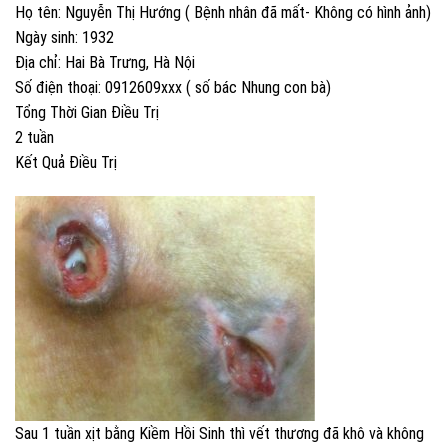
Họ tên: Nguyễn Thị Hướng ( Bệnh nhân đã mất- Không có hình ảnh)
Ngày sinh: 1932
Địa chỉ: Hai Bà Trưng, Hà Nội
Số điện thoại: 0912609xxx ( số bác Nhung con bà)
Tổng Thời Gian Điều Trị
2 tuần
Kết Quả Điều Trị
Sau 1 tuần xịt bằng Kiềm Hồi Sinh thì vết thương đã khô và không