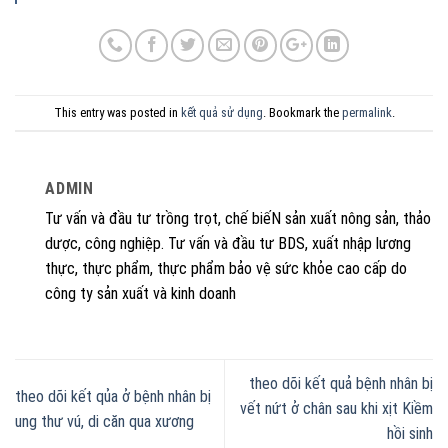
This entry was posted in
kết quả sử dụng
. Bookmark the
permalink
.
ADMIN
Tư vấn và đầu tư trồng trọt, chế biếN sản xuất nông sản, thảo
dược, công nghiệp. Tư vấn và đầu tư BDS, xuất nhập lương
thực, thực phẩm, thực phẩm bảo vệ sức khỏe cao cấp do
công ty sản xuất và kinh doanh
theo dõi kết quả bệnh nhân bị
theo dõi kết qủa ở bệnh nhân bị
vết nứt ở chân sau khi xịt Kiềm
ung thư vú, di căn qua xương
hồi sinh