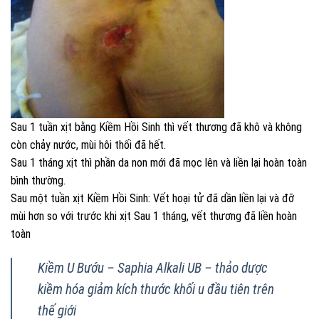
Sau 1 tuần xịt bằng Kiềm Hồi Sinh thì vết thương đã khô và không
còn chảy nước, mùi hôi thối đã hết.
Sau 1 tháng xịt thì phần da non mới đã mọc lên và liền lại hoàn toàn
bình thường.
Sau một tuần xịt Kiềm Hồi Sinh: Vết hoại tử đã dần liền lại và đỡ
mùi hơn so với trước khi xịt Sau 1 tháng, vết thương đã liền hoàn
toàn
Kiềm U Bướu – Saphia Alkali UB – thảo dược
kiềm hóa giảm kích thước khối u đầu tiên trên
thế giới