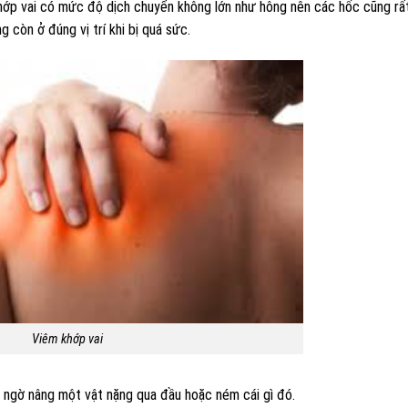
 khớp vai có mức độ dịch chuyển không lớn như hông nên các hốc cũng rất
 còn ở đúng vị trí khi bị quá sức.
Viêm khớp vai
t ngờ nâng một vật nặng qua đầu hoặc ném cái gì đó.