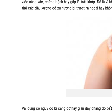
việc nâng vác, chứng bệnh hay gặp là trật khớp. Đó là vì
thế các đầu xương có xu hướng bị trượt ra ngoài hay không
Vai cũng có nguy cơ bị căng cơ hay giãn dây chằng do bấ