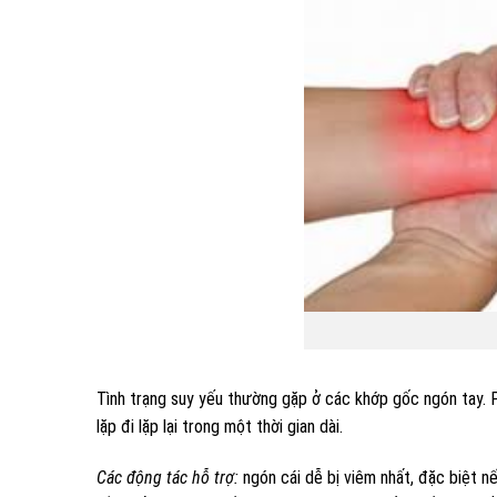
Tình trạng suy yếu thường gặp ở các khớp gốc ngón tay. P
lặp đi lặp lại trong một thời gian dài.
Các động tác hỗ trợ:
ngón cái dễ bị viêm nhất, đặc biệt nế