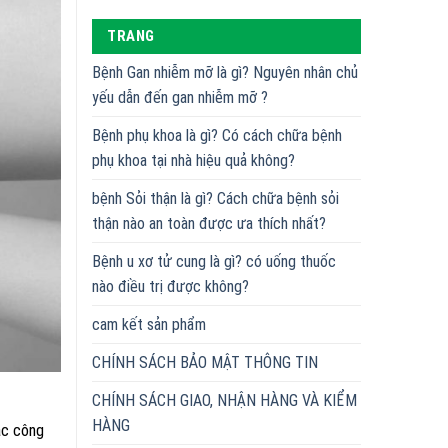
TRANG
Bệnh Gan nhiễm mỡ là gì? Nguyên nhân chủ
yếu dẫn đến gan nhiễm mỡ ?
Bệnh phụ khoa là gì? Có cách chữa bệnh
phụ khoa tại nhà hiệu quả không?
bệnh Sỏi thận là gì? Cách chữa bệnh sỏi
thận nào an toàn được ưa thích nhất?
Bệnh u xơ tử cung là gì? có uống thuốc
nào điều trị được không?
cam kết sản phẩm
CHÍNH SÁCH BẢO MẬT THÔNG TIN
CHÍNH SÁCH GIAO, NHẬN HÀNG VÀ KIỂM
HÀNG
các công