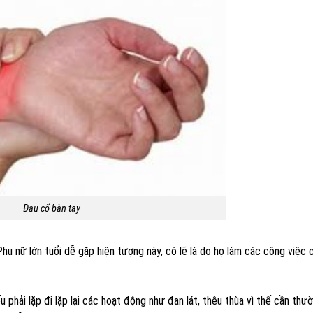
Đau cổ bàn tay
hụ nữ lớn tuổi dễ gặp hiện tượng này, có lẽ là do họ làm các công việc 
u phải lặp đi lặp lại các hoạt động như đan lát, thêu thùa vì thế cần thư