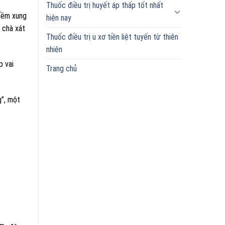
Thuốc điều trị huyết áp thấp tốt nhất
 mềm xung
hiện nay
 chà xát
Thuốc điều trị u xơ tiền liệt tuyến từ thiên
nhiên
p vai
Trang chủ
g”, một