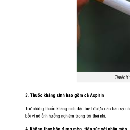
Thuốc lá 
3. Thuốc kháng sinh bao gồm cả Aspirin
Trừ những thuốc kháng sinh đặc biệt được các bác sỹ ch
bởi vì nó ảnh hưởng nghiêm trọng tới thai nhi.
4. Không thay hộp đựng mèo, tiếp xúc với phân mèo