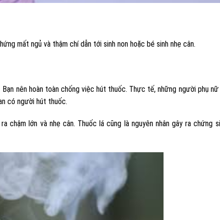
hứng mất ngủ và thậm chí dẫn tới sinh non hoặc bé sinh nhẹ cân.
n. Bạn nên hoàn toàn chống việc hút thuốc. Thực tế, những người phụ nữ
an có người hút thuốc.
 ra chậm lớn và nhẹ cân. Thuốc lá cũng là nguyên nhân gây ra chứng s