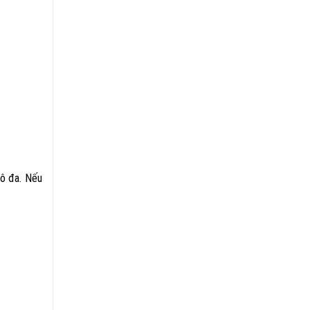
sô đa. Nếu