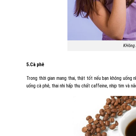
KHông n
5.Cà phê
Trong thời gian mang thai, thật tốt nếu bạn không uống 
uống cà phê, thai nhi hấp thu chất caffeine, nhịp tim và n