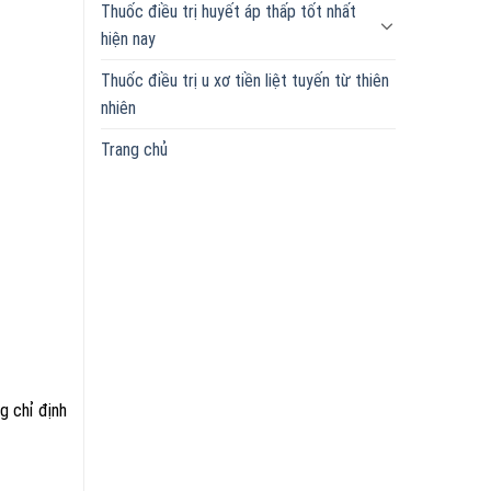
Thuốc điều trị huyết áp thấp tốt nhất
hiện nay
Thuốc điều trị u xơ tiền liệt tuyến từ thiên
nhiên
Trang chủ
g chỉ định