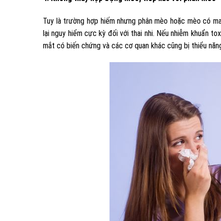
Tuy là trường hợp hiếm nhưng phân mèo hoặc mèo có ma
lại nguy hiểm cực kỳ đối với thai nhi. Nếu nhiễm khuẩn to
mắt có biến chứng và các cơ quan khác cũng bị thiểu năn