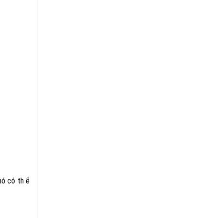
nó có th ể