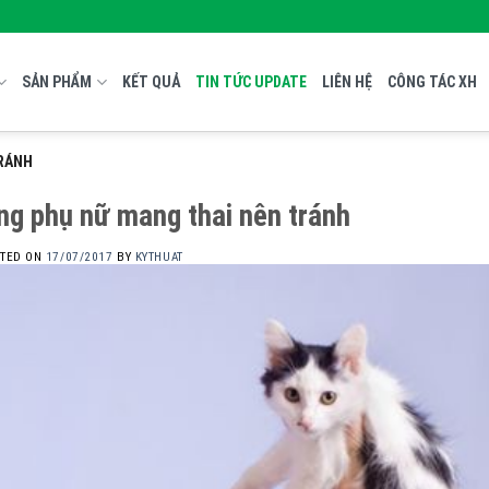
SẢN PHẨM
KẾT QUẢ
TIN TỨC UPDATE
LIÊN HỆ
CÔNG TÁC XH
TRÁNH
g phụ nữ mang thai nên tránh
STED ON
17/07/2017
BY
KYTHUAT