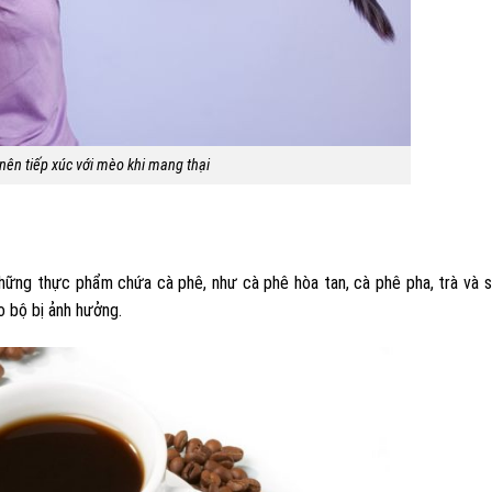
ên tiếp xúc với mèo khi mang thại
những thực phẩm chứa cà phê, như cà phê hòa tan, cà phê pha, trà và 
ão bộ bị ảnh hưởng.