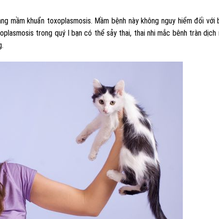
ng mầm khuẩn toxoplasmosis. Mầm bệnh này không nguy hiểm đối với 
xoplasmosis trong quý I bạn có thể sảy thai, thai nhi mắc bênh tràn dịch
g.