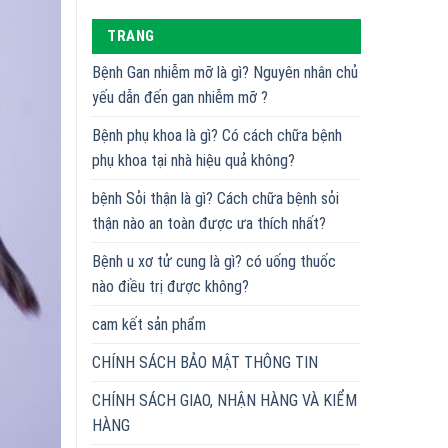
TRANG
Bệnh Gan nhiễm mỡ là gì? Nguyên nhân chủ
yếu dẫn đến gan nhiễm mỡ ?
Bệnh phụ khoa là gì? Có cách chữa bệnh
phụ khoa tại nhà hiệu quả không?
bệnh Sỏi thận là gì? Cách chữa bệnh sỏi
thận nào an toàn được ưa thích nhất?
Bệnh u xơ tử cung là gì? có uống thuốc
nào điều trị được không?
cam kết sản phẩm
CHÍNH SÁCH BẢO MẬT THÔNG TIN
CHÍNH SÁCH GIAO, NHẬN HÀNG VÀ KIỂM
HÀNG