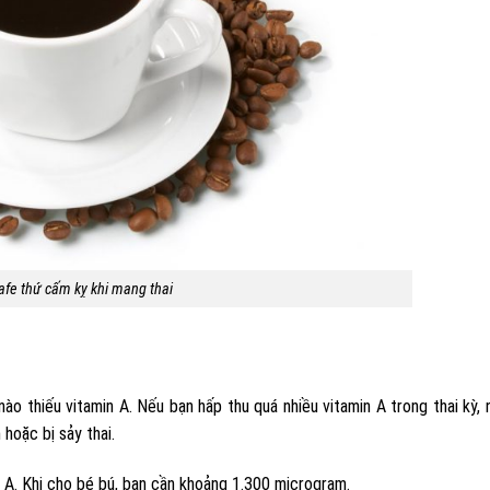
afe thứ cấm kỵ khi mang thai
o thiếu vitamin A. Nếu bạn hấp thu quá nhiều vitamin A trong thai kỳ, 
hoặc bị sảy thai.
 A. Khi cho bé bú, bạn cần khoảng 1.300 microgram.