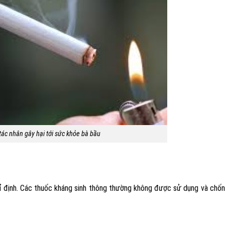
tác nhân gây hại tới sức khỏe bà bầu
ỉ định. Các thuốc kháng sinh thông thường không được sử dụng và chốn