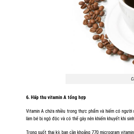
C
6. Hấp thu vitamin A tổng hợp
Vitamin A chứa nhiều trong thực phẩm và hiếm có người nà
làm bé bị ngộ độc và có thể gây nên khiếm khuyết khi sinh 
Trong suốt thai kỳ, bạn cần khoảng 770 microgram vitamin