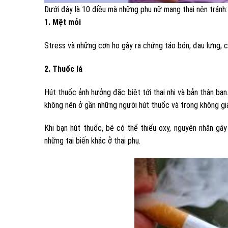
Dưới đây là 10 điều mà những phụ nữ mang thai nên tránh:
1. Mệt mỏi
Stress và những cơn ho gây ra chứng táo bón, đau lưng, c
2. Thuốc lá
Hút thuốc ảnh hưởng đặc biệt tới thai nhi và bản thân bạ
không nên ở gần những người hút thuốc và trong không gi
Khi bạn hút thuốc, bé có thể thiếu oxy, nguyên nhân gây
những tai biến khác ở thai phụ.